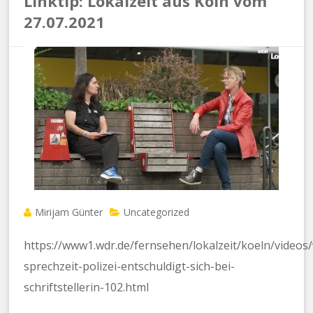
Linktip: Lokalzeit aus Köln vom
27.07.2021
Mirijam Günter
Uncategorized
https://www1.wdr.de/fernsehen/lokalzeit/koeln/videos/
sprechzeit-polizei-entschuldigt-sich-bei-
schriftstellerin-102.html