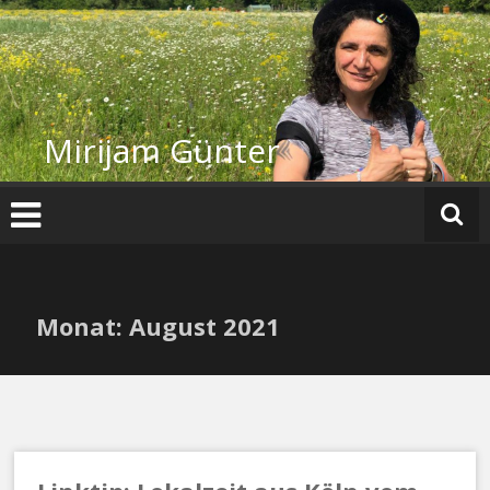
Zum
Inhalt
springen
Mirijam Günter
Monat:
August 2021