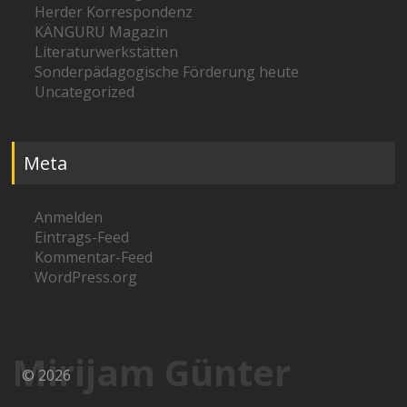
Herder Korrespondenz
KÄNGURU Magazin
Literaturwerkstätten
Sonderpädagogische Förderung heute
Uncategorized
Meta
Anmelden
Eintrags-Feed
Kommentar-Feed
WordPress.org
Mirijam Günter
© 2026