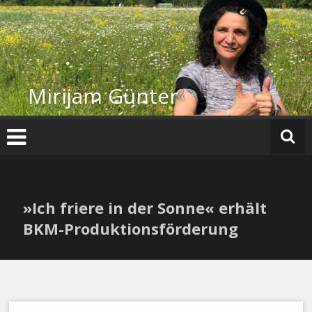
Zum
Inhalt
springen
Mirijam Günter
»Ich friere in der Sonne« erhält
BKM-Produktionsförderung