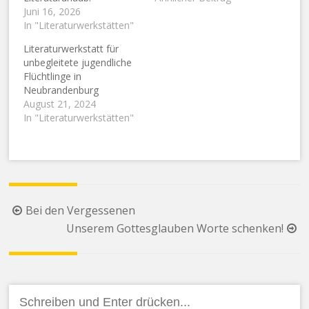
Juni 16, 2026
In "Literaturwerkstätten"
Literaturwerkstatt für
unbegleitete jugendliche
Flüchtlinge in
Neubrandenburg
August 21, 2024
In "Literaturwerkstätten"
Beitragsnavigation
Bei den Vergessenen
Unserem Gottesglauben Worte schenken!
Suchen
nach: