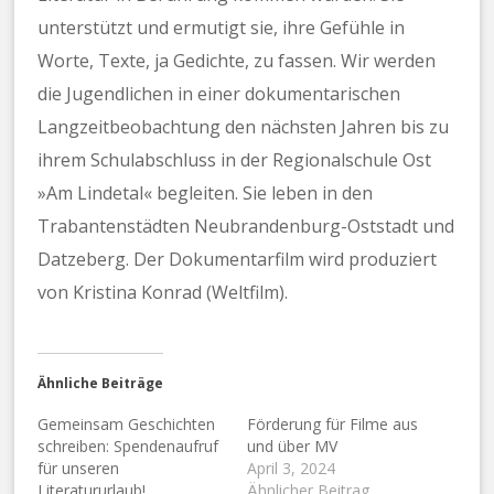
unterstützt und ermutigt sie, ihre Gefühle in
Worte, Texte, ja Gedichte, zu fassen. Wir werden
die Jugendlichen in einer dokumentarischen
Langzeitbeobachtung den nächsten Jahren bis zu
ihrem Schulabschluss in der Regionalschule Ost
»Am Lindetal« begleiten. Sie leben in den
Trabantenstädten Neubrandenburg-Oststadt und
Datzeberg. Der Dokumentarfilm wird produziert
von Kristina Konrad (Weltfilm).
Ähnliche Beiträge
Gemeinsam Geschichten
Förderung für Filme aus
schreiben: Spendenaufruf
und über MV
für unseren
April 3, 2024
Literatururlaub!
Ähnlicher Beitrag