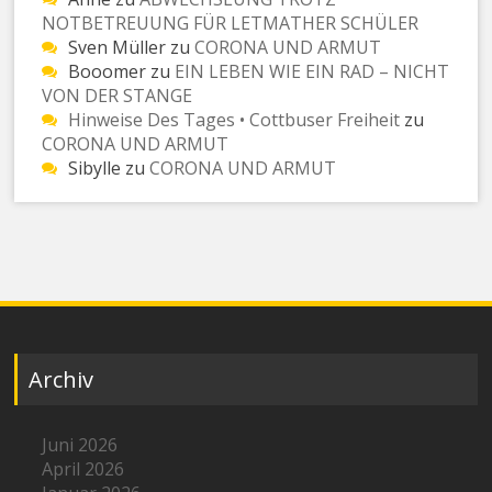
NOTBETREUUNG FÜR LETMATHER SCHÜLER
Sven Müller
zu
CORONA UND ARMUT
Booomer
zu
EIN LEBEN WIE EIN RAD – NICHT
VON DER STANGE
Hinweise Des Tages • Cottbuser Freiheit
zu
CORONA UND ARMUT
Sibylle
zu
CORONA UND ARMUT
Archiv
Juni 2026
April 2026