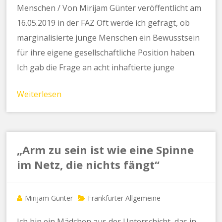
Menschen / Von Mirijam Günter veröffentlicht am
16.05.2019 in der FAZ Oft werde ich gefragt, ob
marginalisierte junge Menschen ein Bewusstsein
für ihre eigene gesellschaftliche Position haben.
Ich gab die Frage an acht inhaftierte junge
Weiterlesen
„Arm zu sein ist wie eine Spinne
im Netz, die nichts fängt“
Mirijam Günter
Frankfurter Allgemeine
Ich bin ein Mädchen aus der Unterschicht, das in